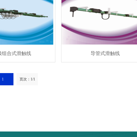
极组合式滑触线
导管式滑触线
1
页次：1/1