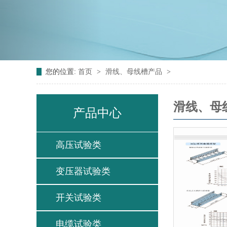
您的位置:
首页
>
滑线、母线槽产品
>
滑线、母
产品中心
高压试验类
变压器试验类
开关试验类
电缆试验类